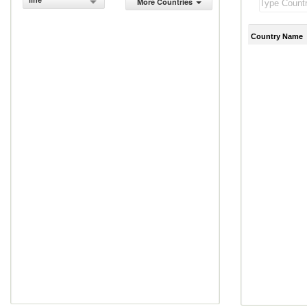
line
More Countries
Country Name