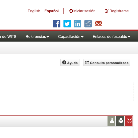
|
English
Español
Iniciar sesión
Registrarse
a de WITS
Referencias
Capacitación
Enlaces de respaldo
Ayuda
Consulta personalizada