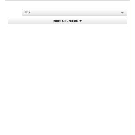
line
More Countries