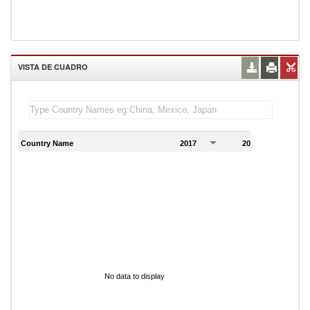
VISTA DE CUADRO
Country Name
2017
2018
2
No data to display