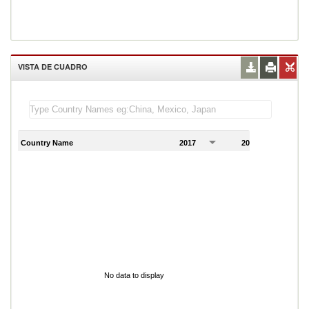
VISTA DE CUADRO
Country Name
2017
2018
2
No data to display