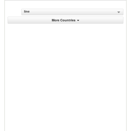
line
More Countries