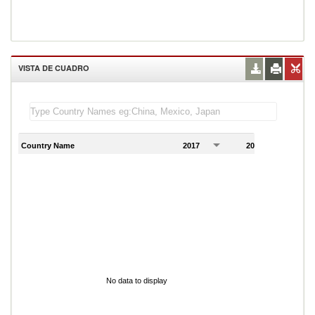
VISTA DE CUADRO
Country Name
2017
2018
2
No data to display