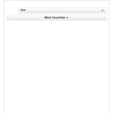
line
More Countries