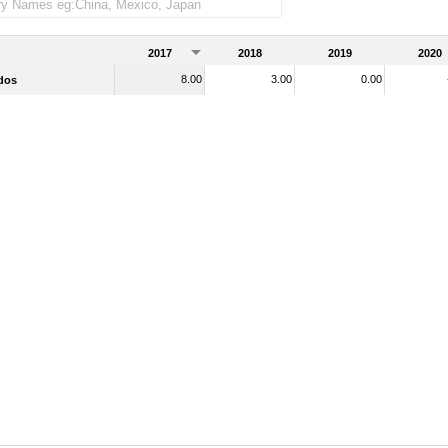
2017
2018
2019
2020
8.00
3.00
0.00
dos