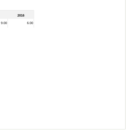
2016
9.00
6.00