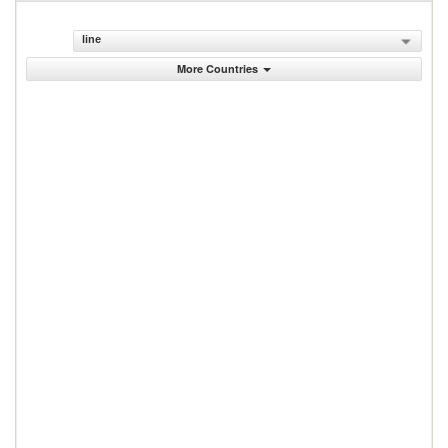
line
More Countries