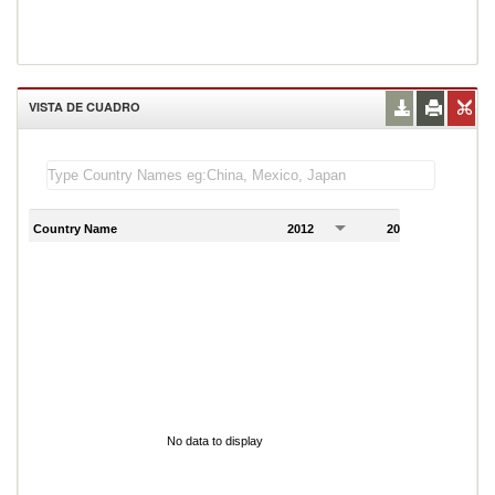
VISTA DE CUADRO
Country Name
2012
2013
2
No data to display