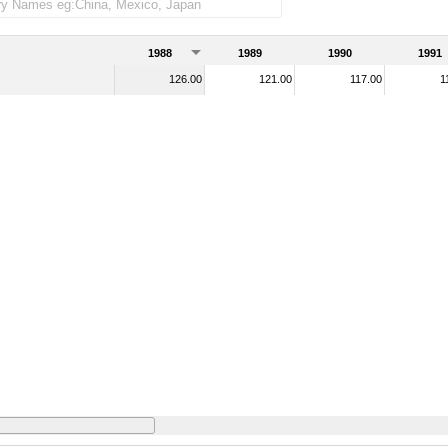
1988
1989
1990
1991
126.00
121.00
117.00
1