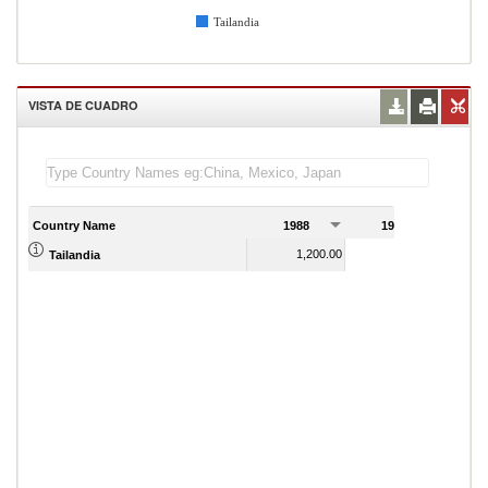
Tailandia
VISTA DE CUADRO
Country Name
1988
1989
1,200.00
1,370.00
Tailandia