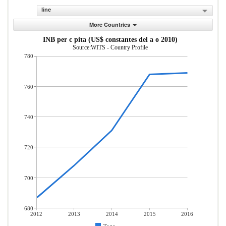
line
More Countries
INB per c pita (US$ constantes del a o 2010)
Source:WITS - Country Profile
780
760
740
720
700
680
2012
2013
2014
2015
2016