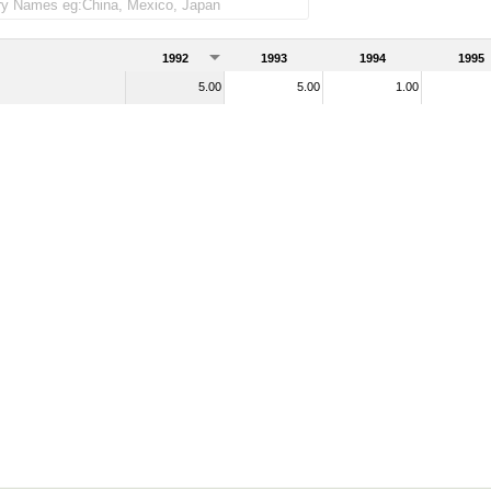
1992
1993
1994
1995
5.00
5.00
1.00