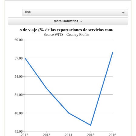
line
More Countries
Servicios de viaje (% de las exportaciones de servicios comerciales)
Source:WITS - Country Profile
60.00
57.00
54.00
51.00
48.00
45.00
2012
2013
2014
2015
2016