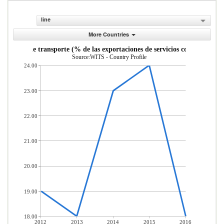
line
More Countries
Servicios de transporte (% de las exportaciones de servicios comerciales)
Source:WITS - Country Profile
24.00
23.00
22.00
21.00
20.00
19.00
18.00
2012
2013
2014
2015
2016