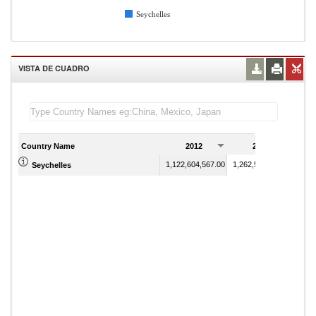
Seychelles
VISTA DE CUADRO
Country Name
2012
2013
1,122,604,567.00
1,262,543,322.00
Seychelles