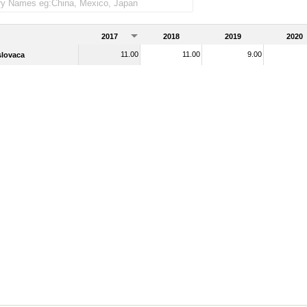
rados)
2017
2018
2019
2020
11.00
11.00
9.00
slovaca