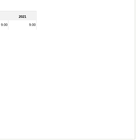
2021
9.00
9.00