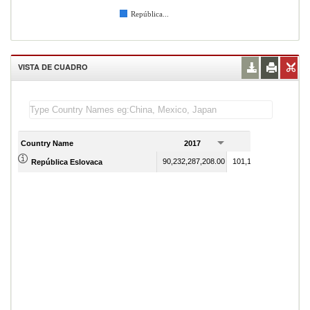
República...
VISTA DE CUADRO
Country Name
2017
2018
90,232,287,208.00
101,107,635,760.00
República Eslovaca