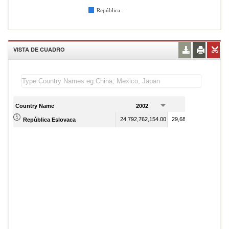
República...
VISTA DE CUADRO
Country Name
2002
2003
24,792,762,154.00
29,682,652,701.00
República Eslovaca