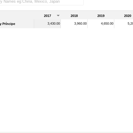
2017
2018
2019
2020
3,430.00
3,960.00
4,650.00
5,2
 Príncipe