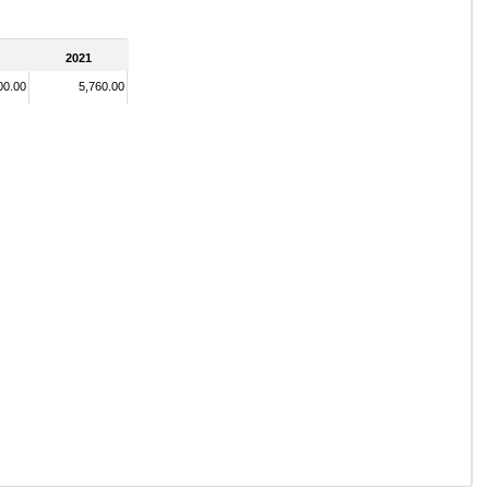
2021
00.00
5,760.00