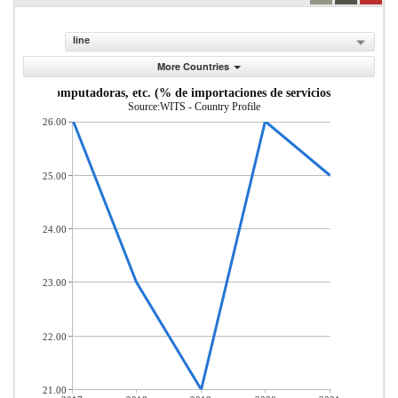
line
More Countries
ciones, computadoras, etc. (% de importaciones de servicios, balanza de
Source:WITS - Country Profile
26.00
25.00
24.00
23.00
22.00
21.00