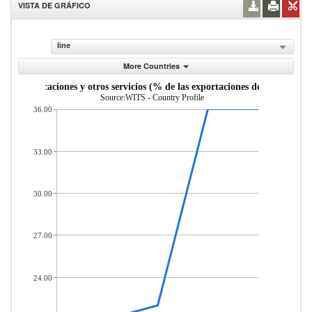
VISTA DE GRÁFICO
line
More Countries
, comunicaciones y otros servicios (% de las exportaciones de servicios co
Source:WITS - Country Profile
36.00
33.00
30.00
27.00
24.00