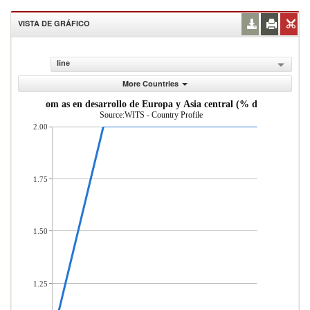
VISTA DE GRÁFICO
line
More Countries
desde econom as en desarrollo de Europa y Asia central (% del total de 
Source:WITS - Country Profile
2.00
1.75
1.50
1.25