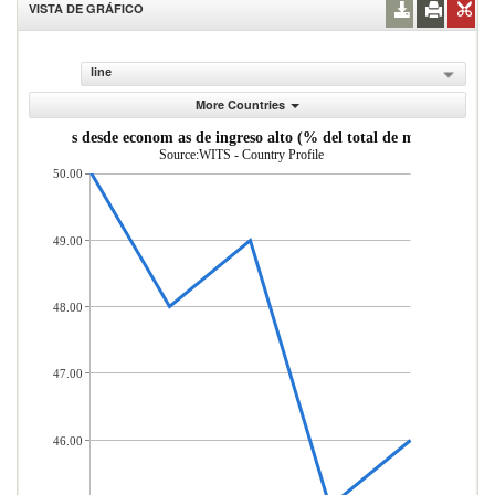
VISTA DE GRÁFICO
line
More Countries
importadas desde econom as de ingreso alto (% del total de mercader as 
Source:WITS - Country Profile
50.00
49.00
48.00
47.00
46.00