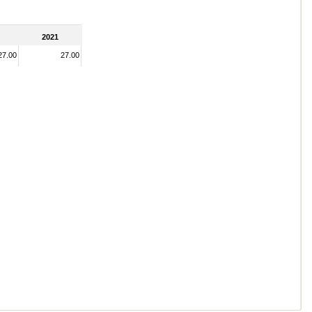
2021
27.00
27.00