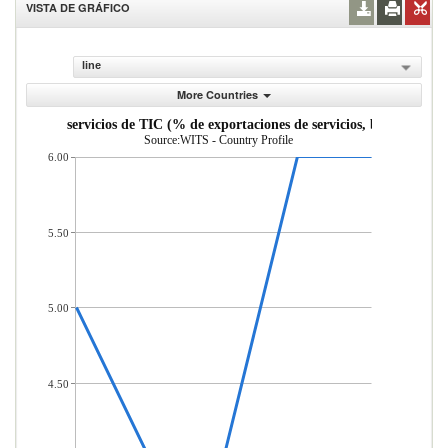
VISTA DE GRÁFICO
line
More Countries
aciones de servicios de TIC (% de exportaciones de servicios, balanza de p
Source:WITS - Country Profile
6.00
5.50
5.00
4.50