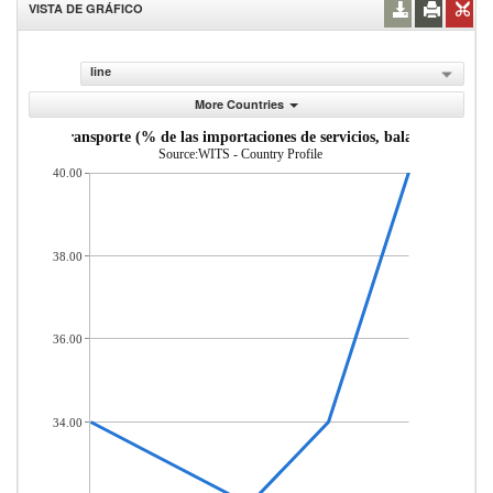
VISTA DE GRÁFICO
line
More Countries
vicios de transporte (% de las importaciones de servicios, balanza de pago
Source:WITS - Country Profile
40.00
38.00
36.00
34.00