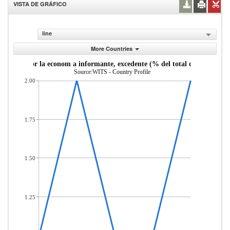
VISTA DE GRÁFICO
line
More Countries
ortadas por la econom a informante, excedente (% del total de mercader 
Source:WITS - Country Profile
2.00
1.75
1.50
1.25