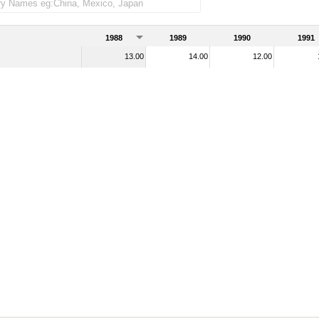
1988
1989
1990
1991
13.00
14.00
12.00