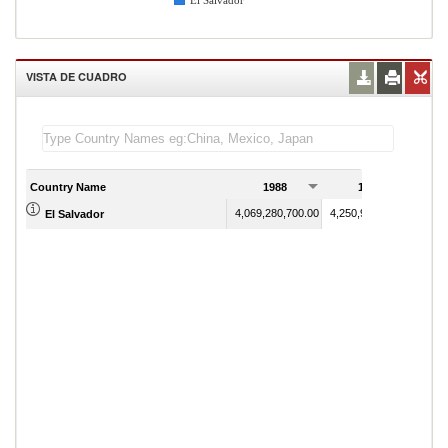
El Salvador
VISTA DE CUADRO
Country Name
1988
1989
4,069,280,700.00
4,250,907,600.00
El Salvador