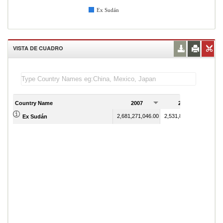
Ex Sudán
VISTA DE CUADRO
Country Name
2007
2008
2,681,271,046.00
2,531,819,000.00
Ex Sudán