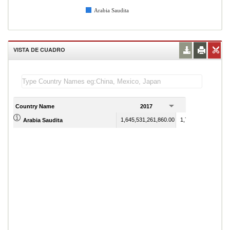
Arabia Saudita
VISTA DE CUADRO
Country Name
2017
2018
1,645,531,261,860.00
1,792,988,810,566.
Arabia Saudita