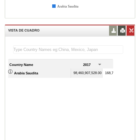
Arabia Saudita
VISTA DE CUADRO
Country Name
2017
2018
98,460,907,528.00
168,749,482,666.00
Arabia Saudita