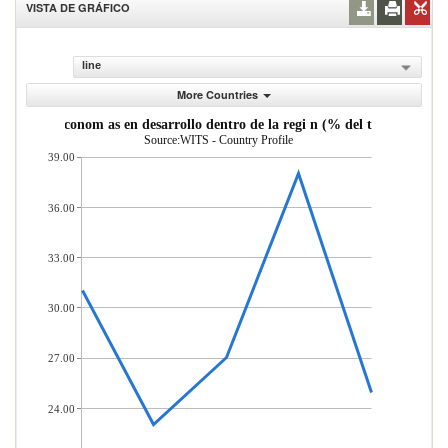
VISTA DE GRÁFICO
line
More Countries
as desde econom as en desarrollo dentro de la regi n (% del total de mer
Source:WITS - Country Profile
39.00
36.00
33.00
30.00
27.00
24.00