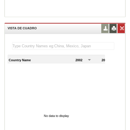
VISTA DE CUADRO
Country Name
2002
2003
2
No data to display