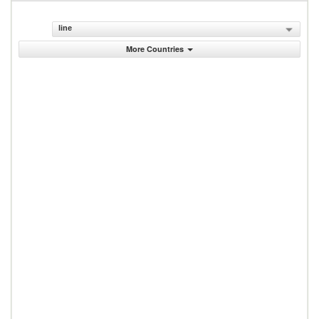
line
More Countries