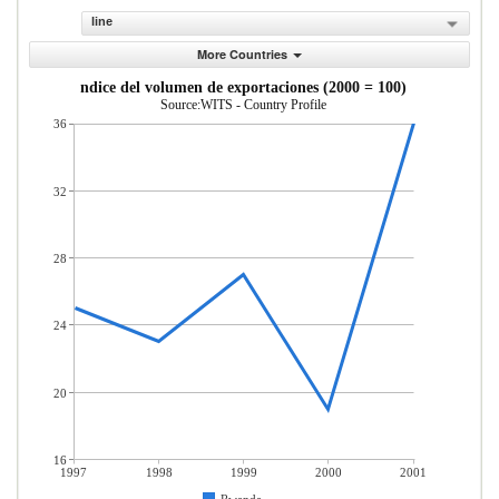
line
More Countries
ndice del volumen de exportaciones (2000 = 100)
Source:WITS - Country Profile
36
32
28
24
20
16
1997
1998
1999
2000
2001