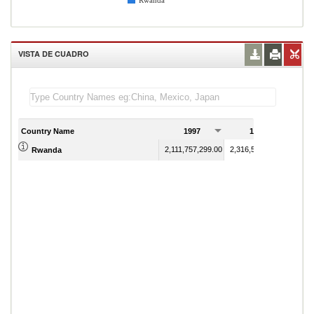
Rwanda
VISTA DE CUADRO
Country Name
1997
1998
2,111,757,299.00
2,316,522,546.00
Rwanda