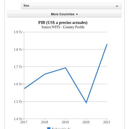
line
More Countries
PIB (US$ a precios actuales)
Source:WITS - Country Profile
1.9 Tr
1.8 Tr
1.7 Tr
1.6 Tr
1.5 Tr
1.4 Tr
2017
2018
2019
2020
2021