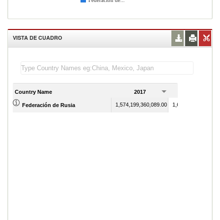
Federación de...
VISTA DE CUADRO
Country Name
2017
2018
1,574,199,360,089.00
1,657,328,773,461.
Federación de Rusia