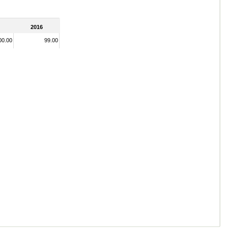
2016
00.00
99.00