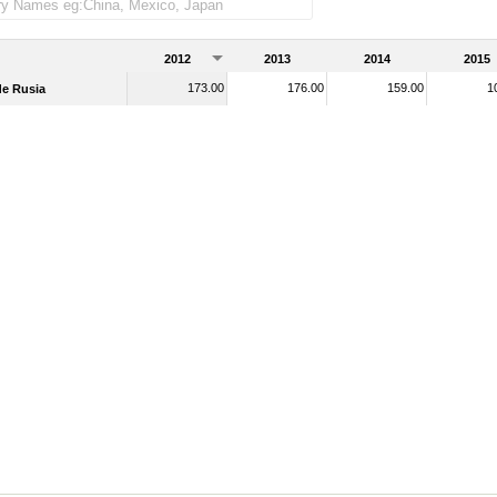
2012
2013
2014
2015
173.00
176.00
159.00
1
de Rusia