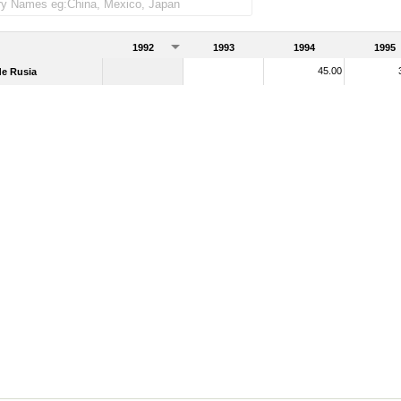
1992
1993
1994
1995
45.00
de Rusia