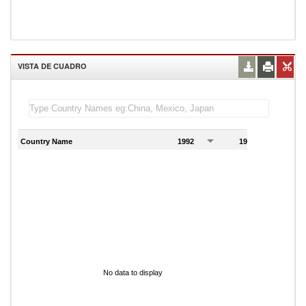
VISTA DE CUADRO
Country Name
1992
1993
1
No data to display