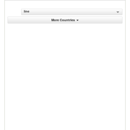
line
More Countries