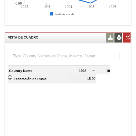
6.00
1992
1993
1994
1995
1996
Federación de...
VISTA DE CUADRO
Country Name
1992
1993
1
15.00
21.00
Federación de Rusia