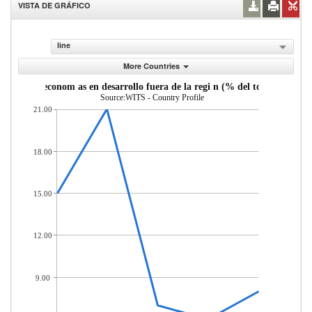
VISTA DE GRÁFICO
line
More Countries
as desde econom as en desarrollo fuera de la regi n (% del total de merc
Source:WITS - Country Profile
21.00
18.00
15.00
12.00
9.00