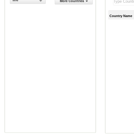
line
More Countries
Country Name