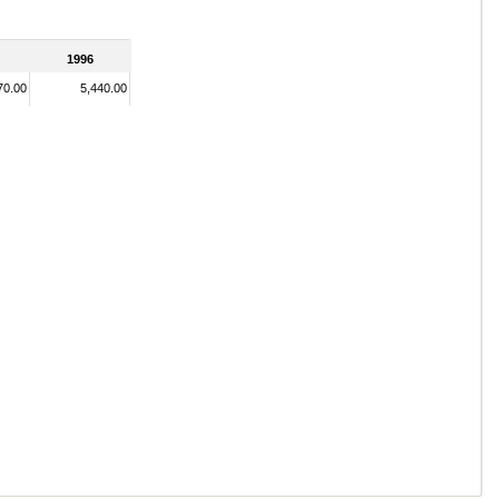
1996
70.00
5,440.00