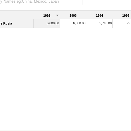
1992
1993
1994
1995
6,800.00
6,350.00
5,710.00
5,5
de Rusia