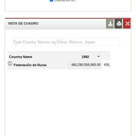
Federación de...
VISTA DE CUADRO
Country Name
1992
1993
460,290,556,900.00
435,083,713,850.00
Federación de Rusia