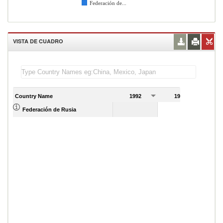
Federación de...
VISTA DE CUADRO
Country Name
1992
1993
1
Federación de Rusia