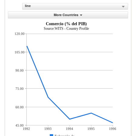
line
More Countries
Comercio (% del PIB)
Source:WITS - Country Profile
120.00
105.00
90.00
75.00
60.00
45.00
1992
1993
1994
1995
1996