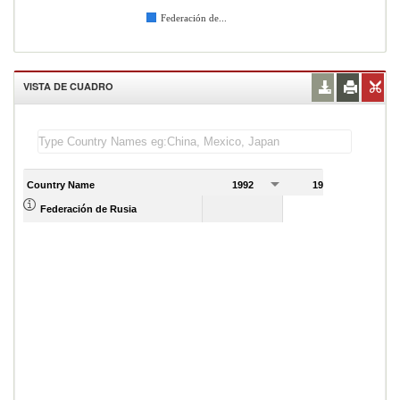
Federación de...
VISTA DE CUADRO
Country Name
1992
1993
1
Federación de Rusia