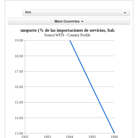
line
More Countries
vicios de transporte (% de las importaciones de servicios, balanza de pago
Source:WITS - Country Profile
19.00
18.00
17.00
16.00
15.00
14.00
13.00
1992
1993
1994
1995
1996