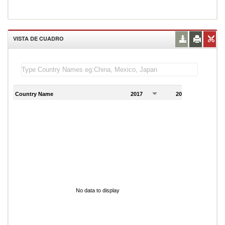
VISTA DE CUADRO
Country Name
2017
2018
2
No data to display