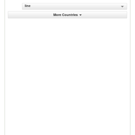
line
More Countries