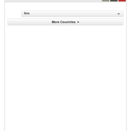
line
More Countries