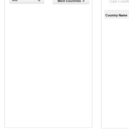
line
More Countries
Country Name