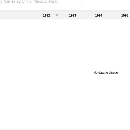
1992
1993
1994
1995
No data to display