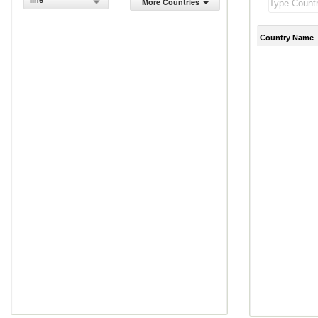
line
More Countries
Country Name