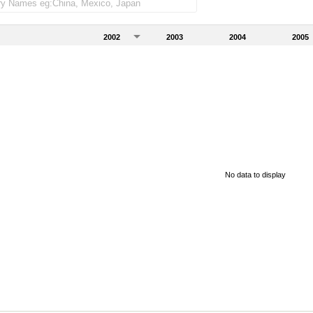
2002
2003
2004
2005
No data to display